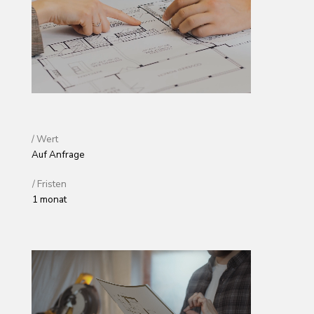
1 monat
Etappen