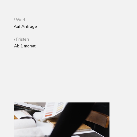
/ Fristen
Ab 1 monat
/ Wert
Auf Anfrage