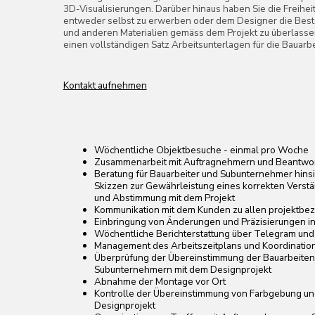
und Abstimmung mit dem Projekt
Kommunikation mit dem Kunden zu allen projektbezogenen Fragen
Einbringung von Änderungen und Präzisierungen in Zeichnungen
Wöchentliche Berichterstattung über Telegram und ein Online-Proje
Management des Arbeitszeitplans und Koordination aller Projektbete
Überprüfung der Übereinstimmung der Bauarbeiten von Bauarbeiter
Subunternehmern mit dem Designprojekt
Abnahme der Montage vor Ort
Kontrolle der Übereinstimmung von Farbgebung und Materialien mit
Designprojekt
Organisation von Treffen mit Auftragnehmern vor Ort oder im Büro 
komplexer Fragen und zur Abstimmung von Zeichnungen
Kontakt aufnehmen