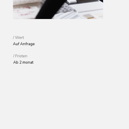
/ Fristen
Ab 2 monat