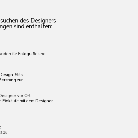
fie und
m Designer