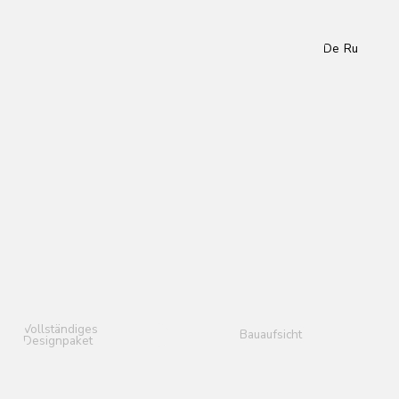
De
Ru
s
Bauaufsicht