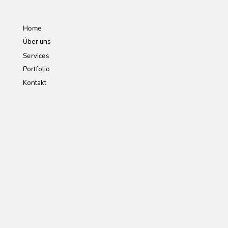
Home
Über uns
Services
Portfolio
Kontakt
/ Wert
Auf Anfrage