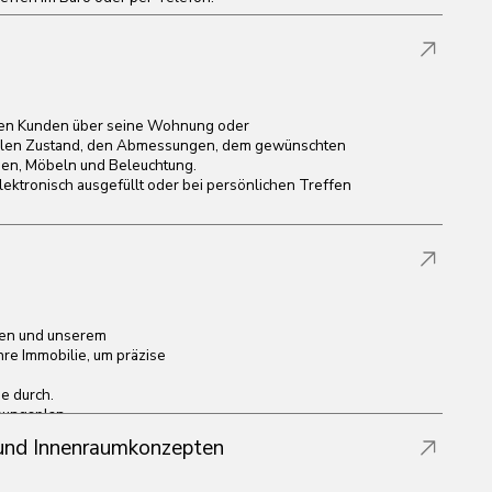
umkonzepten
m Design-Brief.
.
ch der Auswahl von Möbeln,
Vorlieben des Kunden
, die es Ihnen ermöglichen, das
wendeter Materialien, Möbel
 genehmigten Planungslösung.