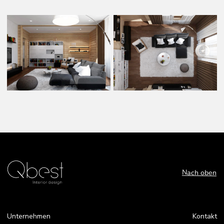
Schweiz
Kontakt
Soziales Netzwerk
Portfolio
Behance
Instagram
Facebook
Impressum
Datenschutz
AGB