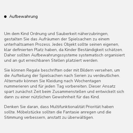
Psychologische Besonderheiten
Wenn im Haus Tiere leben, auf die das Kind keine Allergie hat,
ist es akzeptabel, dem Tier zu erlauben, im Kinderzimmer zu